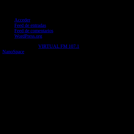
Meta
Acceder
Feed de entradas
Feed de comentarios
WordPress.org
Copyright © 2026
VIRTUAL FM 107.1
— Powered by
NanoSpace